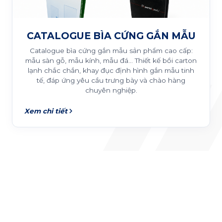
CATALOGUE BÌA CỨNG GẮN MẪU
Catalogue bìa cứng gắn mẫu sản phẩm cao cấp:
mẫu sàn gỗ, mẫu kính, mẫu đá... Thiết kế bồi carton
lạnh chắc chắn, khay đục định hình gắn mẫu tinh
tế, đáp ứng yêu cầu trưng bày và chào hàng
chuyên nghiệp.
Xem chi tiết