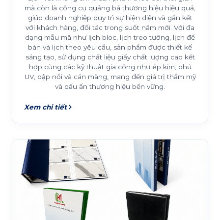
mà còn là công cụ quảng bá thương hiệu hiệu quả,
giúp doanh nghiệp duy trì sự hiện diện và gắn kết
với khách hàng, đối tác trong suốt năm mới. Với đa
dạng mẫu mã như lịch bloc, lịch treo tường, lịch để
bàn và lịch theo yêu cầu, sản phẩm được thiết kế
sáng tạo, sử dụng chất liệu giấy chất lượng cao kết
hợp cùng các kỹ thuật gia công như ép kim, phủ
UV, dập nổi và cán màng, mang đến giá trị thẩm mỹ
và dấu ấn thương hiệu bền vững.
Xem chi tiết