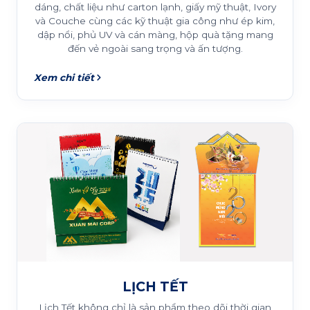
dáng, chất liệu như carton lạnh, giấy mỹ thuật, Ivory
và Couche cùng các kỹ thuật gia công như ép kim,
dập nổi, phủ UV và cán màng, hộp quà tặng mang
đến vẻ ngoài sang trọng và ấn tượng.
Xem chi tiết
LỊCH TẾT
Lịch Tết không chỉ là sản phẩm theo dõi thời gian