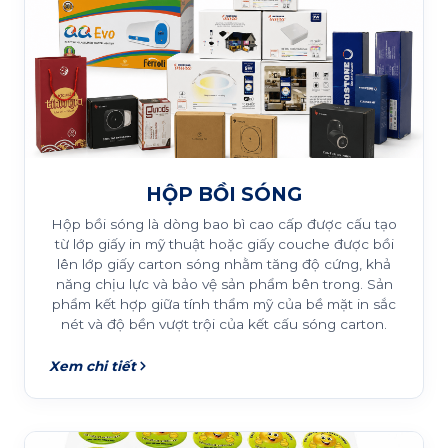
HỘP BỒI SÓNG
Hộp bồi sóng là dòng bao bì cao cấp được cấu tạo
từ lớp giấy in mỹ thuật hoặc giấy couche được bồi
lên lớp giấy carton sóng nhằm tăng độ cứng, khả
năng chịu lực và bảo vệ sản phẩm bên trong. Sản
phẩm kết hợp giữa tính thẩm mỹ của bề mặt in sắc
nét và độ bền vượt trội của kết cấu sóng carton.
Xem chi tiết