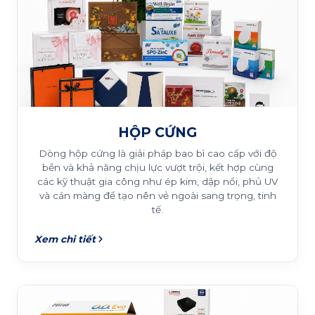
HỘP CỨNG
Dòng hộp cứng là giải pháp bao bì cao cấp với độ
bền và khả năng chịu lực vượt trội, kết hợp cùng
các kỹ thuật gia công như ép kim, dập nổi, phủ UV
và cán màng để tạo nên vẻ ngoài sang trọng, tinh
tế.
Xem chi tiết